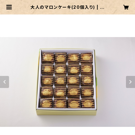
大人のマロンケーキ(20個入り) | ベ
ンテンドー