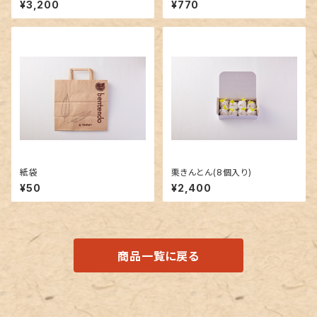
¥3,200
¥770
紙袋
栗きんとん(8個入り)
¥50
¥2,400
商品一覧に戻る