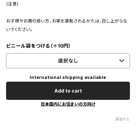
(注意)
お子様やお酒の弱い方、お車を運転されるかたは、召し上がらな
いでください。
ビニール袋をつける（＋10円）
選択なし
International shipping available
Add to cart
日本国内にお住まいの方向け
通報する