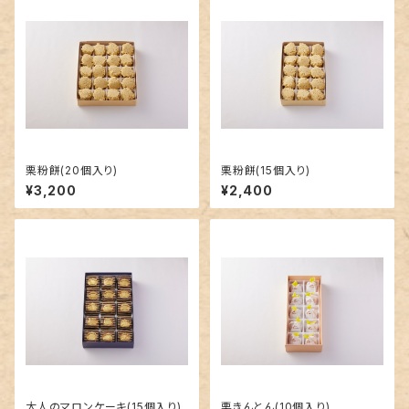
栗粉餅(20個入り)
栗粉餅(15個入り)
¥3,200
¥2,400
大人のマロンケーキ(15個入り)
栗きんとん(10個入り)