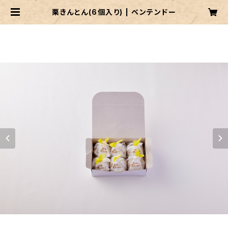
栗きんとん(6個入り) | ベンテンドー